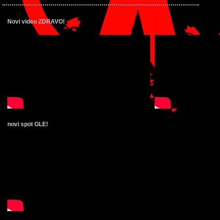
Novi video ZDRAVO!
novi spot GLE!