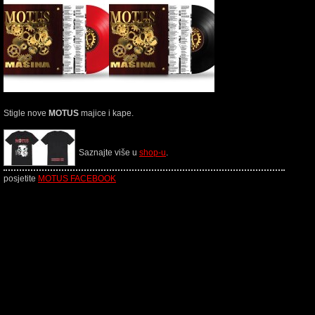
Stigle nove
MOTUS
majice i kape.
Saznajte više u
shop-u
.
posjetite
MOTUS FACEBOOK