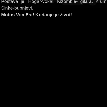
Postava je: Hogar-vokal, Kizombie- gitara, Krum
Sinke-bubnjevi.
Motus Vita Est! Kretanje je život!