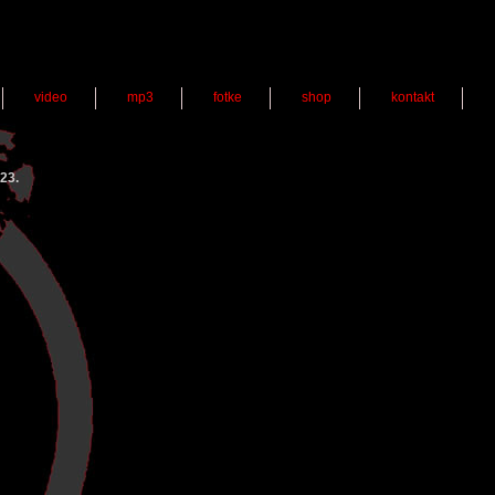
video
mp3
fotke
shop
kontakt
23.