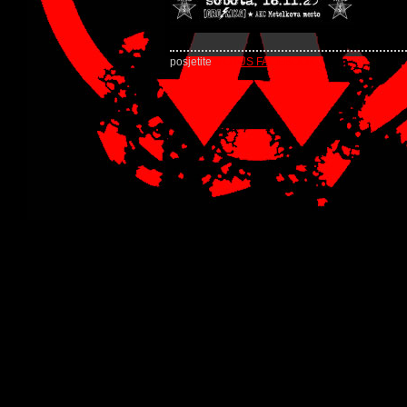
posjetite
MOTUS FACEBOOK