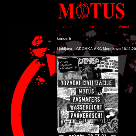
vijesti
povijest
albumi
koncerti
Ljubljana – GROMKA AKC Metelkova 18.11.20